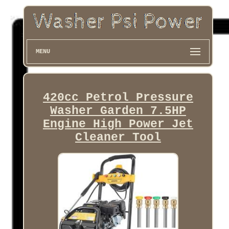
MENU
420cc Petrol Pressure
Washer Garden 7.5HP
Engine High Power Jet
Cleaner Tool