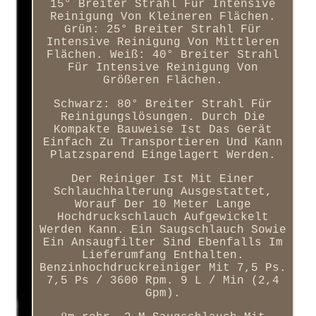
15° Breiter Strahl Für Intensive
Reinigung Von Kleineren Flächen.
Grün: 25° Breiter Strahl Für
Intensive Reinigung Von Mittleren
Flächen. Weiß: 40° Breiter Strahl
Für Intensive Reinigung Von
Größeren Flächen.
Schwarz: 80° Breiter Strahl Für
Reinigungslösungen. Durch Die
Kompakte Bauweise Ist Das Gerät
Einfach Zu Transportieren Und Kann
Platzsparend Eingelagert Werden.
Der Reiniger Ist Mit Einer
Schlauchhalterung Ausgestattet,
Worauf Der 10 Meter Lange
Hochdruckschlauch Aufgewickelt
Werden Kann. Ein Saugschlauch Sowie
Ein Ansaugfilter Sind Ebenfalls Im
Lieferumfang Enthalten.
Benzinhochdruckreiniger Mit 7,5 Ps.
7,5 Ps / 3600 Rpm. 9 L / Min (2,4
Gpm).