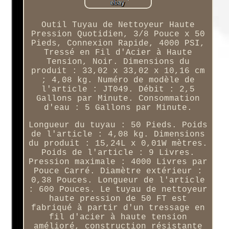
Outil Tuyau de Nettoyeur Haute
Pression Quotidien, 3/8 Pouce x 50
Pieds, Connexion Rapide, 4000 PSI,
Tressé en Fil d'Acier à Haute
Tension, Noir. Dimensions du
produit : 33,02 x 33,02 x 10,16 cm
; 4,08 kg. Numéro de modèle de
l'article : JT049. Débit : 2,5
Gallons par Minute. Consommation
d'eau : 5 Gallons par Minute.
Longueur du tuyau : 50 Pieds. Poids
de l'article : 4,08 kg. Dimensions
du produit : 15,24L x 0,01W mètres.
Poids de l'article : 9 Livres.
Pression maximale : 4000 Livres par
Pouce Carré. Diamètre extérieur :
0,38 Pouces. Longueur de l'article
: 600 Pouces. Le tuyau de nettoyeur
haute pression de 50 FT est
fabriqué à partir d'un tressage en
fil d'acier à haute tension
amélioré, construction résistante