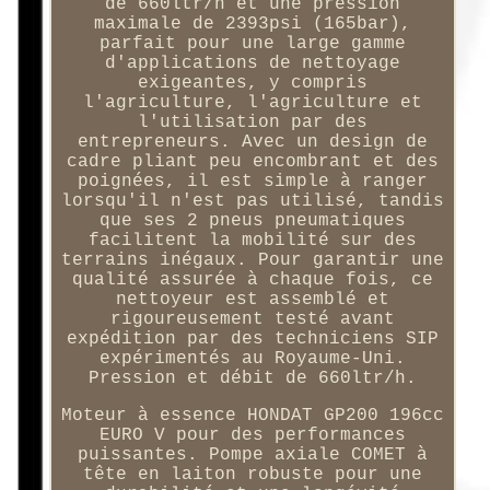
de 660ltr/h et une pression
maximale de 2393psi (165bar),
parfait pour une large gamme
d'applications de nettoyage
exigeantes, y compris
l'agriculture, l'agriculture et
l'utilisation par des
entrepreneurs. Avec un design de
cadre pliant peu encombrant et des
poignées, il est simple à ranger
lorsqu'il n'est pas utilisé, tandis
que ses 2 pneus pneumatiques
facilitent la mobilité sur des
terrains inégaux. Pour garantir une
qualité assurée à chaque fois, ce
nettoyeur est assemblé et
rigoureusement testé avant
expédition par des techniciens SIP
expérimentés au Royaume-Uni.
Pression et débit de 660ltr/h.
Moteur à essence HONDAT GP200 196cc
EURO V pour des performances
puissantes. Pompe axiale COMET à
tête en laiton robuste pour une