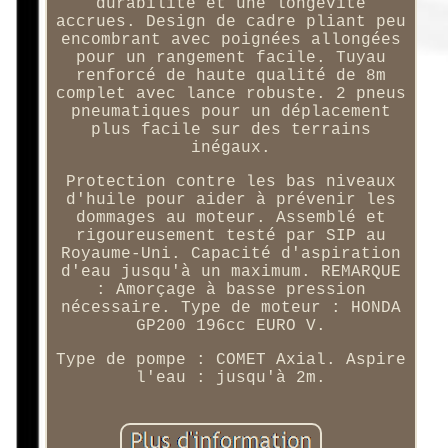
durabilité et une longévité
accrues. Design de cadre pliant peu
encombrant avec poignées allongées
pour un rangement facile. Tuyau
renforcé de haute qualité de 8m
complet avec lance robuste. 2 pneus
pneumatiques pour un déplacement
plus facile sur des terrains
inégaux.
Protection contre les bas niveaux
d'huile pour aider à prévenir les
dommages au moteur. Assemblé et
rigoureusement testé par SIP au
Royaume-Uni. Capacité d'aspiration
d'eau jusqu'à un maximum. REMARQUE
: Amorçage à basse pression
nécessaire. Type de moteur : HONDA
GP200 196cc EURO V.
Type de pompe : COMET Axial. Aspire
l'eau : jusqu'à 2m.