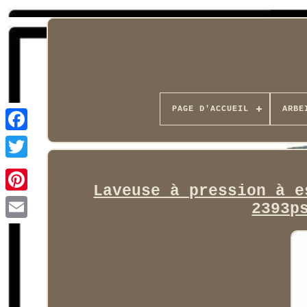
PAGE D'ACCUEIL
ARBE
Facebook
Laveuse à pression à e
2393p