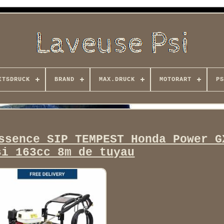
ITSDRUCK
BRAND
MAX.DRUCK
MOTORART
PS
ssence SIP TEMPEST Honda Power G
si 163cc 8m de tuyau