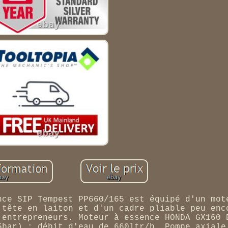
nce SIP Tempest PP660/165 est équipé d'un mot
 tête en laiton et d'un cadre pliable peu enc
 entrepreneurs. Moteur à essence HONDA GX160 
5bar) ; débit d'eau de 660ltr/h. Pompe axiale