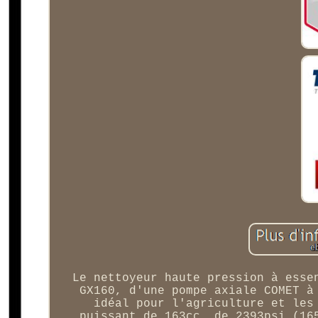
Le nettoyeur haute pression à esse
GX160, d'une pompe axiale COMET à
idéal pour l'agriculture et les
puissant de 163cc. de 2393psi (16