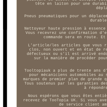
tête en laiton pour une durabi
dépl
Pneus pneumatiques pour un déplace
durable
Nettoyeur haute pression à essence
Vous recevrez une confirmation d'e
commande sera en route. Et
L'article/les articles que vous r
clos, non ouvert et en état de r
défectueux ou s'il est arrivé end
sur la manière de procéder pou
Tooltopiauk a plus de trente ans d
pour mécaniciens automobiles au 
marques de premier plan de grande q
Tous soutenus par les garanties de
à répondr
Nous espérons que vous êtes entiè
recevez de TooTopia UK. Si vous ave
de service client am