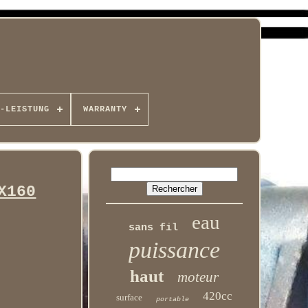
-LEISTUNG
WARRANTY
X160
eau
sans fil
puissance
haut
moteur
420cc
surface
portable