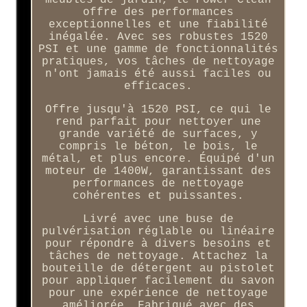
offre des performances
exceptionnelles et une fiabilité
inégalée. Avec ses robustes 1520
PSI et une gamme de fonctionnalités
pratiques, vos tâches de nettoyage
n'ont jamais été aussi faciles ou
efficaces.
Offre jusqu'à 1520 PSI, ce qui le
rend parfait pour nettoyer une
grande variété de surfaces, y
compris le béton, le bois, le
métal, et plus encore. Équipé d'un
moteur de 1400W, garantissant des
performances de nettoyage
cohérentes et puissantes.
Livré avec une buse de
pulvérisation réglable ou linéaire
pour répondre à divers besoins et
tâches de nettoyage. Attachez la
bouteille de détergent au pistolet
pour appliquer facilement du savon
pour une expérience de nettoyage
améliorée. Fabriqué avec des