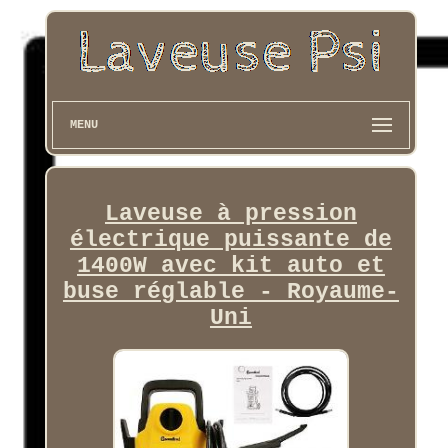
MENU
Laveuse à pression
électrique puissante de
1400W avec kit auto et
buse réglable - Royaume-
Uni