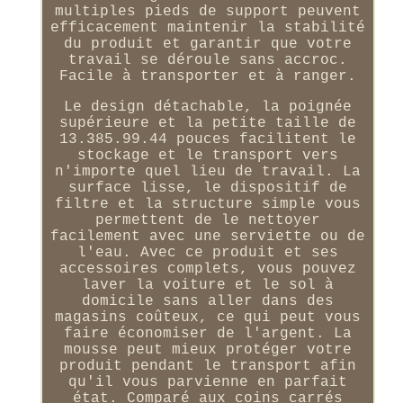
multiples pieds de support peuvent
efficacement maintenir la stabilité
du produit et garantir que votre
travail se déroule sans accroc.
Facile à transporter et à ranger.
Le design détachable, la poignée
supérieure et la petite taille de
13.385.99.44 pouces facilitent le
stockage et le transport vers
n'importe quel lieu de travail. La
surface lisse, le dispositif de
filtre et la structure simple vous
permettent de le nettoyer
facilement avec une serviette ou de
l'eau. Avec ce produit et ses
accessoires complets, vous pouvez
laver la voiture et le sol à
domicile sans aller dans des
magasins coûteux, ce qui peut vous
faire économiser de l'argent. La
mousse peut mieux protéger votre
produit pendant le transport afin
qu'il vous parvienne en parfait
état. Comparé aux coins carrés