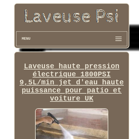
MENU
Laveuse haute pression
électrique 1800PSI
9,5L/min jet d'eau haute
puissance pour patio et
voiture UK