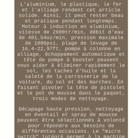
L'aluminium, le plastique, le fer
et l'alliage rendent cet article
solide. Ainsi, il peut rester beau
et pratique pendant longtemps.
Moteur à induction en aluminium,
vitesse de 2800tr/min, débit d'eau
de 401,54oz/min, pression maximale
de 1800psi, plage de levage de
16,4-22,97ft, pompe à colonne en
alliage, échappement automatique et
tête de pompe à booster peuvent
vous aider à éliminer rapidement le
sol, les taches d'huile et la
saleté de la carrosserie de la
voiture, du sol et des marches. En
faisant pivoter la tête de pistolet
et le pot de mousse dans le paquet,
trois modes de nettoyage.
Décapage haute pression, nettoyage
en éventail et spray de mousse
peuvent être sélectionnés à volonté
pour répondre aux besoins de
différentes occasions. Le "micro
switch" intégré permet à la machine