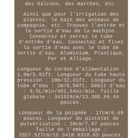
des balcons, des marches, etc.
Ainsi que pour l'irrigation des
plantes, le bain des animaux de
compagnie, etc. Trouvez l'entrée et
la sortie d'eau de la machine.
Connectez et serrez le tube
d'entrée d'eau. Connectez et fixez
la sortie d'eau avec le tube de
sortie d'eau. Aluminium, Plastique,
Fer et Alliage.
Longueur du cordon d'alimentation :
1,8m/5,91ft. Longueur du tube haute
pression : 10m/32,81ft. Longueur du
tube d'eau : 2m/6,56ft. Débit d'eau
: 9,5L/min/401,54oz/min. Taille
globale : 341524cm/13.385.99.44
pouces.
Longueur de la poignée : 17cm/6,69
pouces. Longueur du pistolet de
pulvérisation : 20cm/7,87 pouces.
Taille de l'emballage :
3927.527cm/15.3410.8310.63 pouces.