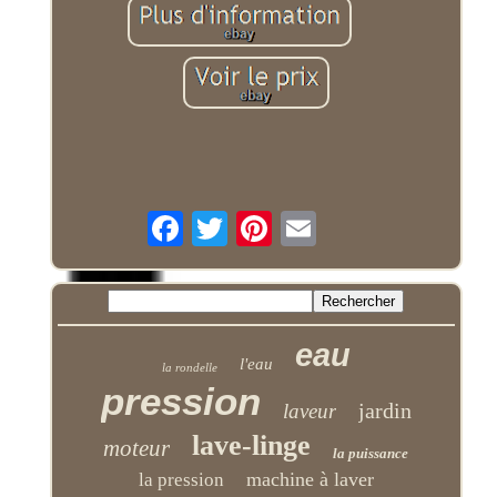
eau
l'eau
la rondelle
pression
jardin
laveur
lave-linge
moteur
la puissance
machine à laver
la pression