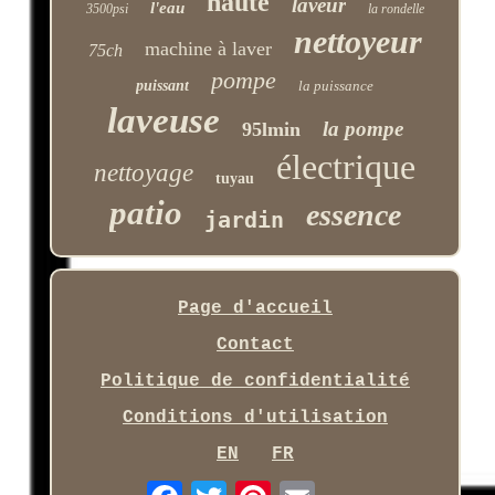
haute
laveur
l'eau
3500psi
la rondelle
nettoyeur
machine à laver
75ch
pompe
puissant
la puissance
laveuse
la pompe
95lmin
électrique
nettoyage
tuyau
patio
essence
jardin
Page d'accueil
Contact
Politique de confidentialité
Conditions d'utilisation
EN
FR