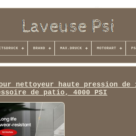
ITSDRUCK
BRAND
MAX.DRUCK
MOTORART
PS
our nettoyeur haute pression de 
essoire de patio, 4000 PSI