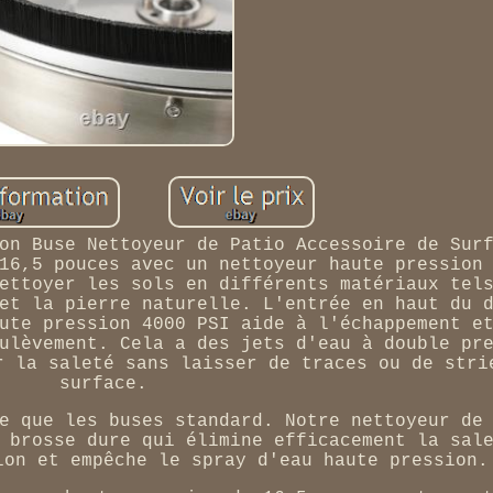
on Buse Nettoyeur de Patio Accessoire de Sur
16,5 pouces avec un nettoyeur haute pression
ettoyer les sols en différents matériaux tel
et la pierre naturelle. L'entrée en haut du 
ute pression 4000 PSI aide à l'échappement e
ulèvement. Cela a des jets d'eau à double pr
r la saleté sans laisser de traces ou de stri
surface.
e que les buses standard. Notre nettoyeur de
 brosse dure qui élimine efficacement la sal
ion et empêche le spray d'eau haute pression.