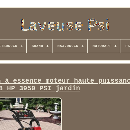
ITSDRUCK
BRAND
MAX.DRUCK
MOTORART
PS
n à essence moteur haute puissan
8 HP 3950 PSI jardin