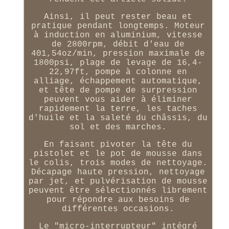
Ainsi, il peut rester beau et
pratique pendant longtemps. Moteur
à induction en aluminium, vitesse
de 2800rpm, débit d'eau de
401,54oz/min, pression maximale de
1800psi, plage de levage de 16,4-
22,97ft, pompe à colonne en
alliage, échappement automatique,
et tête de pompe de surpression
peuvent vous aider à éliminer
rapidement la terre, les taches
d'huile et la saleté du châssis, du
sol et des marches.
En faisant pivoter la tête du
pistolet et le pot de mousse dans
le colis, trois modes de nettoyage.
Décapage haute pression, nettoyage
par jet, et pulvérisation de mousse
peuvent être sélectionnés librement
pour répondre aux besoins de
différentes occasions.
Le "micro-interrupteur" intégré