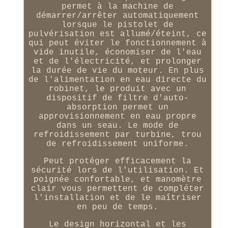
permet à la machine de
démarrer/arrêter automatiquement
lorsque le pistolet de
pulvérisation est allumé/éteint, ce
qui peut éviter le fonctionnement à
vide inutile, économiser de l'eau
et de l'électricité, et prolonger
la durée de vie du moteur. En plus
de l'alimentation en eau directe du
robinet, le produit avec un
dispositif de filtre d'auto-
absorption permet un
approvisionnement en eau propre
dans un seau. Le mode de
refroidissement par turbine, trou
de refroidissement uniforme.
Peut protéger efficacement la
sécurité lors de l'utilisation. Et
poignée confortable, et manomètre
clair vous permettent de compléter
l'installation et de le maîtriser
en peu de temps.
Le design horizontal et les