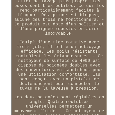
effet de lavage plus propre. Les
buses sont très petites, ce qui les
rend particulièrement faciles à
bloquer. Dès qu'une est bloquée,
aucune des trois ne fonctionnera. -
Ce produit est doté d'un boîtier et
d'une poignée robustes en acier
inoxydable.
Équipé d'une tige rotative avec
trois jets, il offre un nettoyage
efficace. Les poils résistants
contrôlent les éclaboussures. - Ce
nettoyeur de surface de 4000 psi
dispose de poignées doubles avec
des couvertures en caoutchouc pour
une utilisation confortable. Ils
sont conçus avec un pistolet de
déclenchement pour connecter le
tuyau de la laveuse à pression.
Les deux poignées sont réglables en
angle. Quatre roulettes
universelles permettent un
mouvement fluide. - Ce nettoyeur de