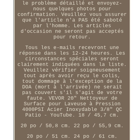
le problème détaillé et envoyez-
nous quelques photos pour
confirmation. Veuillez vous assurer
que l'article n'a PAS été saboté
par l'homme. Les articles
d'occasion ne seront pas acceptés
pour retour.
Tous les e-mails recevront une
réponse dans les 12-24 heures. Les
circonstances spéciales seront
clairement indiquées dans la liste.
Veuillez vérifier soigneusement
tout après avoir reçu le colis,
tout dommage à l'exception de la
DOA (mort à l'arrivée) ne serait
pas couvert s'il s'agit de votre
faute. VEVOR 20" Nettoyeur de
Surface pour Laveuse à Pression
4000PSI Acier Inoxydable 3/8" QC
Patio - YouTube. 18 / 45,7 cm.
20 po / 50,8 cm. 22 po / 55,9 cm.
20 po / 51 cm. 24 po / 61 cm.