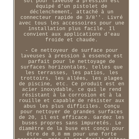
sol pour laveuse à pression est
équipé d'un pistolet de
déclenchement, attaché à un
connecteur rapide de 3/8''. Livré
avec tous les accessoires pour une
installation plus facile. Il
convient aux applications d'eau
froide et chaude.
- Ce nettoyeur de surface pour
laveuses à pression à essence est
parfait pour le nettoyage de
surfaces horizontales, telles que
les terrasses, les patios, les
trottoirs, les allées, les plages
de piscine, etc. Ce produit est en
acier inoxydable, ce qui le rend
résistant à la corrosion et à la
rouille et capable de résister aux
abus les plus difficiles. Conçu
pour nettoyer de grandes surfaces
de 20, il est efficace. Gardez les
buses propres sans impuretés. Le
diamètre de la buse est conçu pour
être de 0,8 mm pour une forte