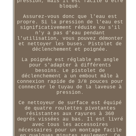
pression, mais il est facile d'être
bloqué.
Assurez-vous donc que l'eau est
propre. Si la pression de l'eau est
significativement réduite ou s'il
n'y a pas d'eau pendant
l'utilisation, vous pouvez démonter
et nettoyer les buses. Pistolet de
déclenchement et poignée.
La poignée est réglable en angle
pour s'adapter à différents
besoins. Le pistolet de
déclenchement a un embout mâle à
connexion rapide de 3/8 pouces pour
connecter le tuyau de la laveuse à
pression.
Ce nettoyeur de surface est équipé
de quatre roulettes pivotantes
résistantes aux rayures à 360
degrés vissées au bas. Il est livré
avec tous les accessoires
nécessaires pour un montage facile
en quelques minutes seulement. Ce