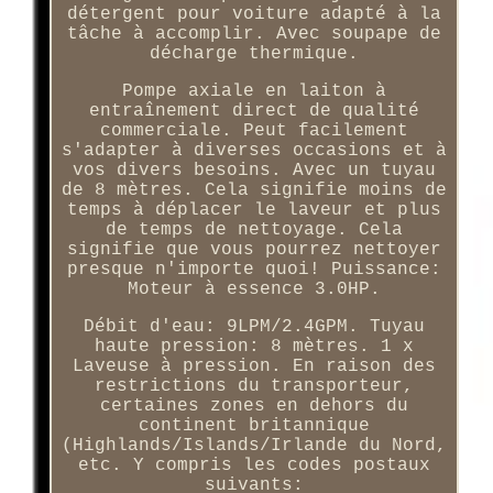
détergent pour voiture adapté à la
tâche à accomplir. Avec soupape de
décharge thermique.
Pompe axiale en laiton à
entraînement direct de qualité
commerciale. Peut facilement
s'adapter à diverses occasions et à
vos divers besoins. Avec un tuyau
de 8 mètres. Cela signifie moins de
temps à déplacer le laveur et plus
de temps de nettoyage. Cela
signifie que vous pourrez nettoyer
presque n'importe quoi! Puissance:
Moteur à essence 3.0HP.
Débit d'eau: 9LPM/2.4GPM. Tuyau
haute pression: 8 mètres. 1 x
Laveuse à pression. En raison des
restrictions du transporteur,
certaines zones en dehors du
continent britannique
(Highlands/Islands/Irlande du Nord,
etc. Y compris les codes postaux
suivants: