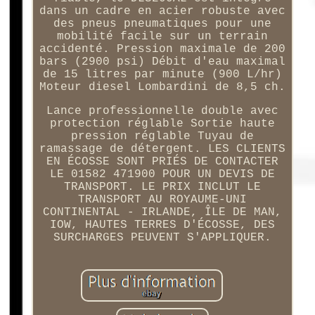
dans un cadre en acier robuste avec
des pneus pneumatiques pour une
mobilité facile sur un terrain
accidenté. Pression maximale de 200
bars (2900 psi) Débit d'eau maximal
de 15 litres par minute (900 L/hr)
Moteur diesel Lombardini de 8,5 ch.
Lance professionnelle double avec
protection réglable Sortie haute
pression réglable Tuyau de
ramassage de détergent. LES CLIENTS
EN ÉCOSSE SONT PRIÉS DE CONTACTER
LE 01582 471900 POUR UN DEVIS DE
TRANSPORT. LE PRIX INCLUT LE
TRANSPORT AU ROYAUME-UNI
CONTINENTAL - IRLANDE, ÎLE DE MAN,
IOW, HAUTES TERRES D'ÉCOSSE, DES
SURCHARGES PEUVENT S'APPLIQUER.