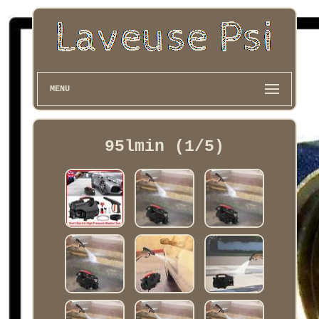
MENU
95lmin (1/5)