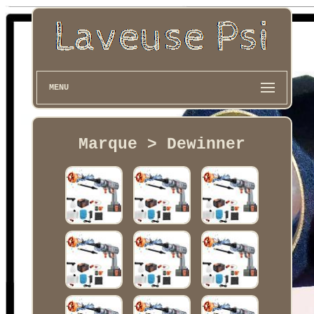
MENU
Marque > Dewinner