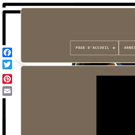
PAGE D'ACCUEIL
ARBE
Facebook