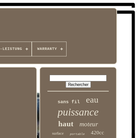
-LEISTUNG
WARRANTY
eau
sans fil
puissance
haut
moteur
420cc
surface
portable