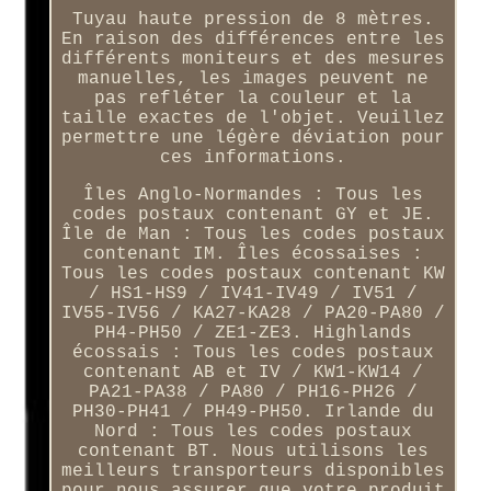
Tuyau haute pression de 8 mètres.
En raison des différences entre les
différents moniteurs et des mesures
manuelles, les images peuvent ne
pas refléter la couleur et la
taille exactes de l'objet. Veuillez
permettre une légère déviation pour
ces informations.
Îles Anglo-Normandes : Tous les
codes postaux contenant GY et JE.
Île de Man : Tous les codes postaux
contenant IM. Îles écossaises :
Tous les codes postaux contenant KW
/ HS1-HS9 / IV41-IV49 / IV51 /
IV55-IV56 / KA27-KA28 / PA20-PA80 /
PH4-PH50 / ZE1-ZE3. Highlands
écossais : Tous les codes postaux
contenant AB et IV / KW1-KW14 /
PA21-PA38 / PA80 / PH16-PH26 /
PH30-PH41 / PH49-PH50. Irlande du
Nord : Tous les codes postaux
contenant BT. Nous utilisons les
meilleurs transporteurs disponibles