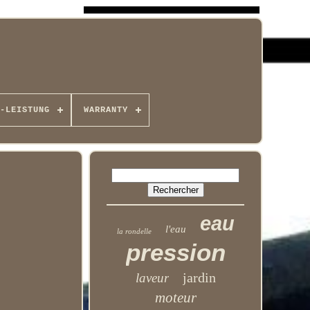
-LEISTUNG
WARRANTY
eau
l'eau
la rondelle
pression
jardin
laveur
moteur