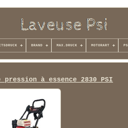
ITSDRUCK
BRAND
MAX.DRUCK
MOTORART
PS
e pression à essence 2830 PSI