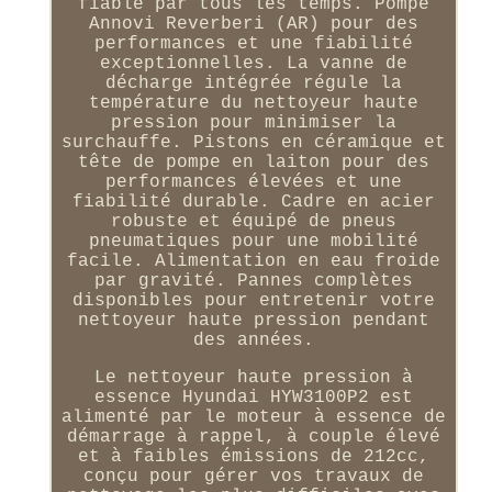
fiable par tous les temps. Pompe
Annovi Reverberi (AR) pour des
performances et une fiabilité
exceptionnelles. La vanne de
décharge intégrée régule la
température du nettoyeur haute
pression pour minimiser la
surchauffe. Pistons en céramique et
tête de pompe en laiton pour des
performances élevées et une
fiabilité durable. Cadre en acier
robuste et équipé de pneus
pneumatiques pour une mobilité
facile. Alimentation en eau froide
par gravité. Pannes complètes
disponibles pour entretenir votre
nettoyeur haute pression pendant
des années.
Le nettoyeur haute pression à
essence Hyundai HYW3100P2 est
alimenté par le moteur à essence de
démarrage à rappel, à couple élevé
et à faibles émissions de 212cc,
conçu pour gérer vos travaux de