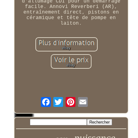
d'allumage CDI pour un démarrage
facile. Annovi Reverberi (AR),
entraînement direct, pistons en
céramique et tête de pompe en
laiton.
puissance