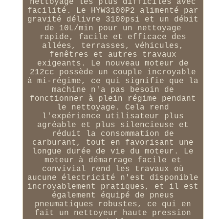
nettoyage les plus difficiles avec
facilité. Le HYW3100P2 alimenté par
gravité délivre 3100psi et un débit
de 10L/min pour un nettoyage
rapide, facile et efficace des
allées, terrasses, véhicules,
fenêtres et autres travaux
exigeants. Le nouveau moteur de
212cc possède un couple incroyable
à mi-régime, ce qui signifie que la
machine n'a pas besoin de
fonctionner à plein régime pendant
le nettoyage. Cela rend
l'expérience utilisateur plus
agréable et plus silencieuse et
réduit la consommation de
carburant, tout en favorisant une
longue durée de vie du moteur. Le
moteur à démarrage facile et
convivial rend les travaux où
aucune électricité n'est disponible
incroyablement pratiques, et il est
également équipé de pneus
pneumatiques robustes, ce qui en
fait un nettoyeur haute pression