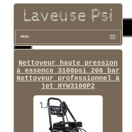
MENU
Nettoyeur haute pression
à essence 3100psi 206 bar
Nettoyeur professionnel à
jet HYW3100P2