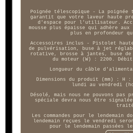
Poignée télescopique - La poignée 
garantit que votre laveur haute pr
d'espace pour l'utilisateur. Acc
mousse plus épaisse qui adhère aux 
plus en profondeur qu
Accessoires inclus - Pistolet haut
de pulvérisation, buse à jet réglab
rotative, brosse à jantes, buse de
du moteur (W) : 2200. Débit
Longueur du câble d'alimenta
Dimensions du produit (mm) : H :
lundi au vendredi (h
Désolé, mais nous ne pouvons pas p
spéciale devra nous être signalée
trait
Les commandes pour le lendemain do
lendemain reçues le vendredi sero
pour le lendemain passées le