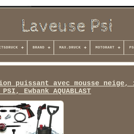
ITSDRUCK
BRAND
MAX.DRUCK
MOTORART
PS
ion puissant avec mousse neige, 
 PSI, Ewbank AQUABLAST