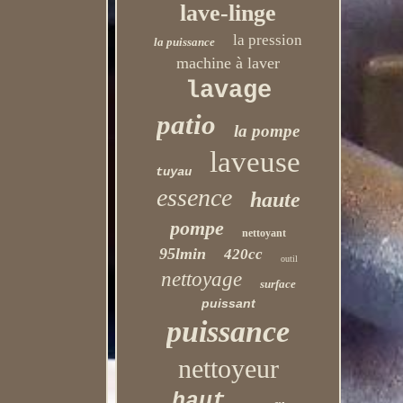
lave-linge
la pression
la puissance
machine à laver
lavage
patio
la pompe
laveuse
tuyau
essence
haute
pompe
nettoyant
95lmin
420cc
outil
nettoyage
surface
puissant
puissance
nettoyeur
haut