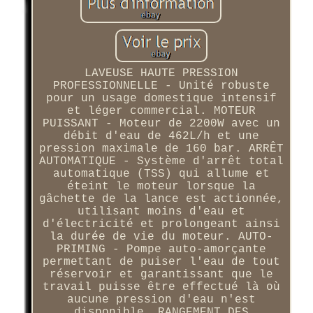
LAVEUSE HAUTE PRESSION
PROFESSIONNELLE - Unité robuste
pour un usage domestique intensif
et léger commercial. MOTEUR
PUISSANT - Moteur de 2200W avec un
débit d'eau de 462L/h et une
pression maximale de 160 bar. ARRÊT
AUTOMATIQUE - Système d'arrêt total
automatique (TSS) qui allume et
éteint le moteur lorsque la
gâchette de la lance est actionnée,
utilisant moins d'eau et
d'électricité et prolongeant ainsi
la durée de vie du moteur. AUTO-
PRIMING - Pompe auto-amorçante
permettant de puiser l'eau de tout
réservoir et garantissant que le
travail puisse être effectué là où
aucune pression d'eau n'est
disponible. RANGEMENT DES