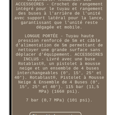
ACCESSOIRES - Crochet de rangement
intégré pour le tuyau et rangement
des buses à l'arrière de l'unité
avec support latéral pour la lance,
garantissant que l'unité reste
dégagée et mobile.
LONGUE PORTÉE - Tuyau haute
pression renforcé de 5m et câble
d'alimentation de 5m permettant de
nettoyer une grande surface sans
déplacer d'équipement. ACCESSOIRES
INCLUS - Livré avec une buse
Rotablast®, un pistolet à mousse
neige et un ensemble de 4 buses
interchangeables (0°, 15°, 25° et
40°). Rotablast®, Pistolet à Mousse
Neige & Ensemble de 4 Buses (0°,
15°, 25° et 40°). 115 bar (11,5
MPa) (1668 psi).
7 bar (0,7 MPa) (101 psi).