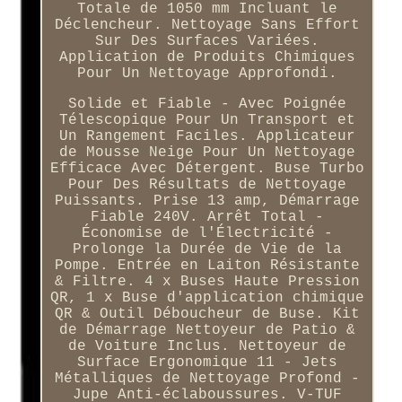
Totale de 1050 mm Incluant le
Déclencheur. Nettoyage Sans Effort
Sur Des Surfaces Variées.
Application de Produits Chimiques
Pour Un Nettoyage Approfondi.
Solide et Fiable - Avec Poignée
Télescopique Pour Un Transport et
Un Rangement Faciles. Applicateur
de Mousse Neige Pour Un Nettoyage
Efficace Avec Détergent. Buse Turbo
Pour Des Résultats de Nettoyage
Puissants. Prise 13 amp, Démarrage
Fiable 240V. Arrêt Total -
Économise de l'Électricité -
Prolonge la Durée de Vie de la
Pompe. Entrée en Laiton Résistante
& Filtre. 4 x Buses Haute Pression
QR, 1 x Buse d'application chimique
QR & Outil Déboucheur de Buse. Kit
de Démarrage Nettoyeur de Patio &
de Voiture Inclus. Nettoyeur de
Surface Ergonomique 11 - Jets
Métalliques de Nettoyage Profond -
Jupe Anti-éclaboussures. V-TUF