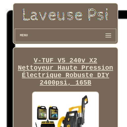
MENU
V-TUF V5 240v X2
Nettoyeur Haute Pression
Électrique Robuste DIY
2400psi, 165B