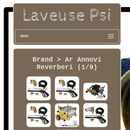
MENU
Brand > Ar Annovi
Reverberi (1/9)